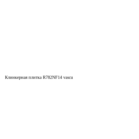
Клинкерная плитка R782NF14 vascu