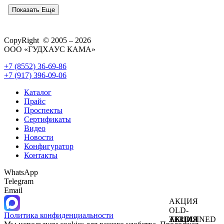
Показать Еще
CopyRight © 2005 – 2026
ООО «ГУДХАУС КАМА»
+7 (8552) 36-69-86
+7 (917) 396-09-06
Каталог
Прайс
Проспекты
Сертификаты
Видео
Новости
Конфигуратор
Контакты
WhatsApp
Telegram
Email
АКЦИЯ
OLD-
Политика конфиденциальности
АКЦИЯ
АКЦИЯ
TERDUINED
АКЦИЯ