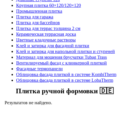
Крупная плитка 60×120/120×120
Промышленная плитка
Плитка для гаража
Плитка для бассейнов
Плитка для террас толщина 2 см
Керамическая террасная доска
Цветные кладочные растворы
Клей и затирка для фасадной плитки
Клей и затирка для напольной плитки и ступеней
Материал для мощения брусчатки Tubag Trass
Вентилируемый фасад с клинкерной плиткой
Фасадные термопанели
Облицовка фасада плиткой в системе KombiTherm
Облицовка фасада плиткой в системе LobaTherm
Плитка ручной формовки 🇩🇪
Результатов не найдено.