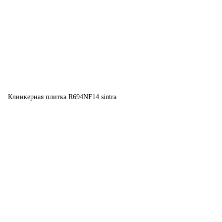
Клинкерная плитка R694NF14 sintra