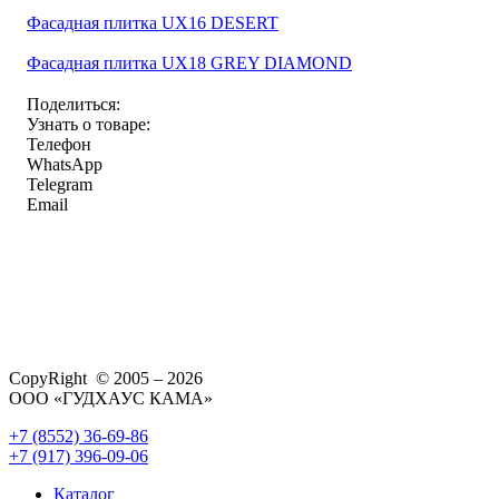
Фасадная плитка UX16 DESERT
Фасадная плитка UX18 GREY DIAMOND
Поделиться:
Узнать о товаре:
Телефон
WhatsApp
Telegram
Email
CopyRight © 2005 – 2026
ООО «ГУДХАУС КАМА»
+7 (8552) 36-69-86
+7 (917) 396-09-06
Каталог