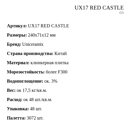
UX17 RED CASTLE
Артикул:
UX17 RED CASTLE
Размеры:
240х71х12 мм
Бренд:
Uniceramix
Страна производства:
Китай
Материал:
клинкерная плитка
Морозостойкость:
более F300
Водопоглощение:
ок. 3%
Вес:
ок 17,5 кг/кв.м.
Расход:
ок 48 шт./кв.м.
Упаковка:
48 шт.
Палетта:
3072 шт.