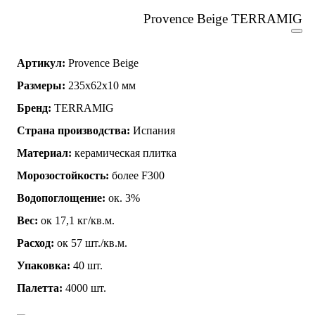
Provence Beige TERRAMIG
Артикул:
Provence Beige
Размеры:
235x62x10 мм
Бренд:
TERRAMIG
Страна производства:
Испания
Материал:
керамическая плитка
Морозостойкость:
более F300
Водопоглощение:
ок. 3%
Вес:
ок 17,1 кг/кв.м.
Расход:
ок 57 шт./кв.м.
Упаковка:
40 шт.
Палетта:
4000 шт.