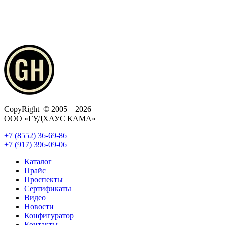
CopyRight © 2005 – 2026
ООО «ГУДХАУС КАМА»
+7 (8552) 36-69-86
+7 (917) 396-09-06
Каталог
Прайс
Проспекты
Сертификаты
Видео
Новости
Конфигуратор
Контакты