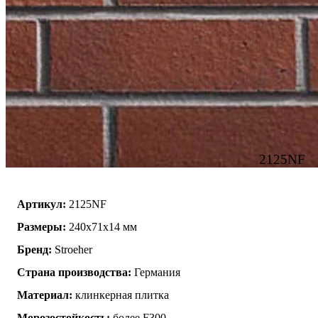
2125NF
Артикул:
2125NF
Размеры:
240x71x14 мм
Бренд:
Stroeher
Страна производства:
Германия
Материал:
клинкерная плитка
Морозостойкость:
более F300