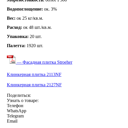
Водопоглощение:
ок. 3%
Вес:
ок 25 кг/кв.м.
Расход:
ок 48 шт./кв.м.
Упаковка:
20 шт.
Палетта:
1920 шт.
— Фасадная плитка Stroeher
Клинкерная плитка 2113NF
Клинкерная плитка 2127NF
Поделиться:
Узнать о товаре:
Телефон
WhatsApp
Telegram
Email