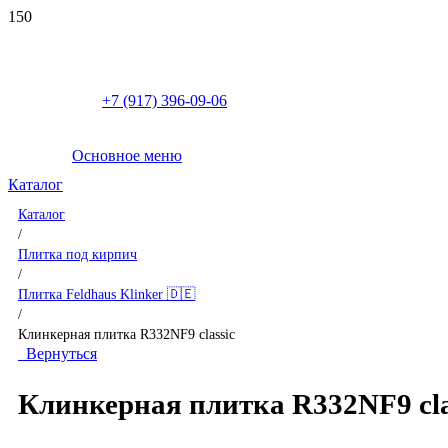
+7 (917) 396-09-06
Основное меню
Каталог
Каталог
/
Плитка под кирпич
/
Плитка Feldhaus Klinker 🇩🇪
/
Клинкерная плитка R332NF9 classic
Вернуться
Клинкерная плитка R332NF9 cla