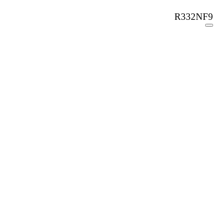
R332NF9