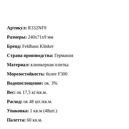
Артикул:
R332NF9
Размеры:
240x71x9 мм
Бренд:
Feldhaus Klinker
Страна производства:
Германия
Материал:
клинкерная плитка
Морозостойкость:
более F300
Водопоглощение:
ок. 3%
Вес:
ок 17,5 кг/кв.м.
Расход:
ок 48 шт./кв.м.
Упаковка:
1 кв.м (48шт.)
Палетта:
60 кв.м.