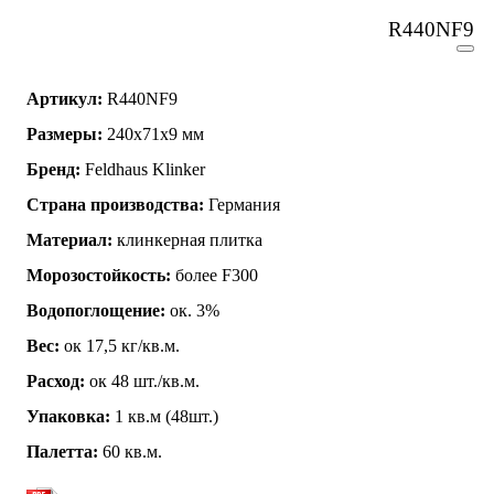
R440NF9
Артикул:
R440NF9
Размеры:
240x71x9 мм
Бренд:
Feldhaus Klinker
Страна производства:
Германия
Материал:
клинкерная плитка
Морозостойкость:
более F300
Водопоглощение:
ок. 3%
Вес:
ок 17,5 кг/кв.м.
Расход:
ок 48 шт./кв.м.
Упаковка:
1 кв.м (48шт.)
Палетта:
60 кв.м.