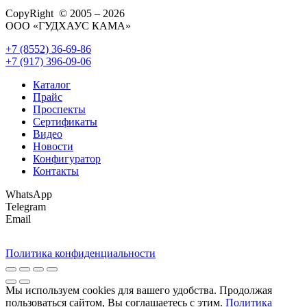
CopyRight © 2005 – 2026
ООО «ГУДХАУС КАМА»
+7 (8552) 36-69-86
+7 (917) 396-09-06
Каталог
Прайс
Проспекты
Сертификаты
Видео
Новости
Конфигуратор
Контакты
WhatsApp
Telegram
Email
Политика конфиденциальности
Мы используем cookies для вашего удобства. Продолжая
пользоваться сайтом, Вы соглашаетесь с этим.
Политика