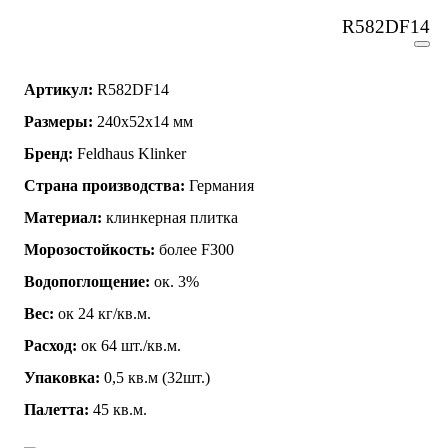
R582DF14
Артикул:
R582DF14
Размеры:
240x52x14 мм
Бренд:
Feldhaus Klinker
Страна производства:
Германия
Материал:
клинкерная плитка
Морозостойкость:
более F300
Водопоглощение:
ок. 3%
Вес:
ок 24 кг/кв.м.
Расход:
ок 64 шт./кв.м.
Упаковка:
0,5 кв.м (32шт.)
Палетта:
45 кв.м.