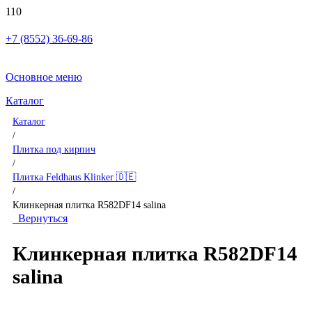
+7 (8552) 36-69-86
Основное меню
Каталог
Каталог
/
Плитка под кирпич
/
Плитка Feldhaus Klinker 🇩🇪
/
Клинкерная плитка R582DF14 salina
Вернуться
Клинкерная плитка R582DF14
salina