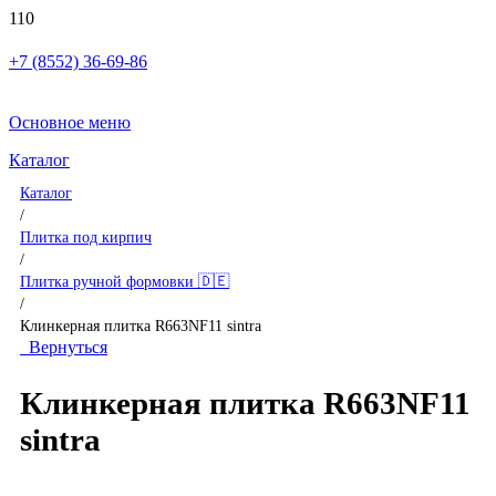
+7 (8552) 36-69-86
Основное меню
Каталог
Каталог
/
Плитка под кирпич
/
Плитка ручной формовки 🇩🇪
/
Клинкерная плитка R663NF11 sintra
Вернуться
Клинкерная плитка R663NF11
sintra