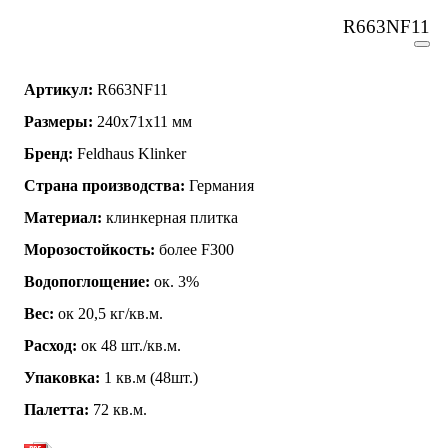
R663NF11
Артикул:
R663NF11
Размеры:
240x71x11 мм
Бренд:
Feldhaus Klinker
Страна производства:
Германия
Материал:
клинкерная плитка
Морозостойкость:
более F300
Водопоглощение:
ок. 3%
Вес:
ок 20,5 кг/кв.м.
Расход:
ок 48 шт./кв.м.
Упаковка:
1 кв.м (48шт.)
Палетта:
72 кв.м.