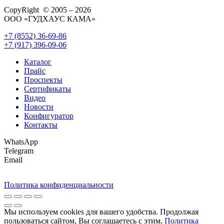
CopyRight © 2005 – 2026
ООО «ГУДХАУС КАМА»
+7 (8552) 36-69-86
+7 (917) 396-09-06
Каталог
Прайс
Проспекты
Сертификаты
Видео
Новости
Конфигуратор
Контакты
WhatsApp
Telegram
Email
Политика конфиденциальности
Мы используем cookies для вашего удобства. Продолжая
пользоваться сайтом, Вы соглашаетесь с этим.
Политика