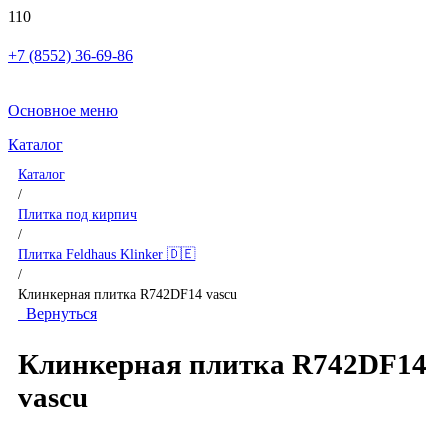
+7 (8552) 36-69-86
Основное меню
Каталог
Каталог
/
Плитка под кирпич
/
Плитка Feldhaus Klinker 🇩🇪
/
Клинкерная плитка R742DF14 vascu
Вернуться
Клинкерная плитка R742DF14
vascu