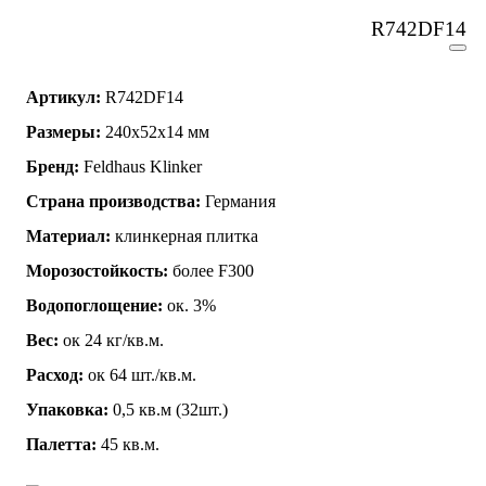
R742DF14
Артикул:
R742DF14
Размеры:
240x52x14 мм
Бренд:
Feldhaus Klinker
Страна производства:
Германия
Материал:
клинкерная плитка
Морозостойкость:
более F300
Водопоглощение:
ок. 3%
Вес:
ок 24 кг/кв.м.
Расход:
ок 64 шт./кв.м.
Упаковка:
0,5 кв.м (32шт.)
Палетта:
45 кв.м.