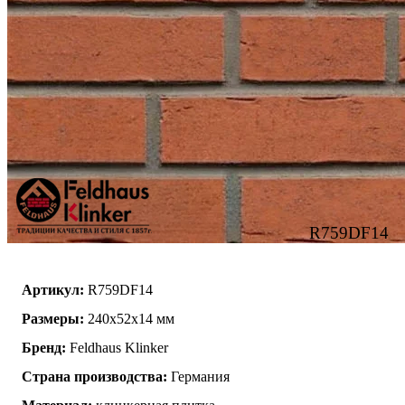
R759DF14
Артикул:
R759DF14
Размеры:
240x52x14 мм
Бренд:
Feldhaus Klinker
Страна производства:
Германия