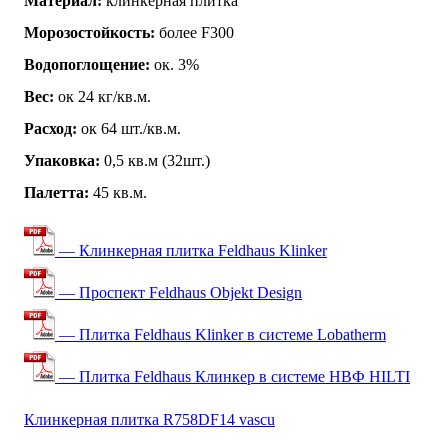
Материал:
клинкерная плитка
Морозостойкость:
более F300
Водопоглощение:
ок. 3%
Вес:
ок 24 кг/кв.м.
Расход:
ок 64 шт./кв.м.
Упаковка:
0,5 кв.м (32шт.)
Палетта:
45 кв.м.
— Клинкерная плитка Feldhaus Klinker
— Проспект Feldhaus Objekt Design
— Плитка Feldhaus Klinker в системе Lobatherm
— Плитка Feldhaus Клинкер в системе НВФ HILTI
Клинкерная плитка R758DF14 vascu