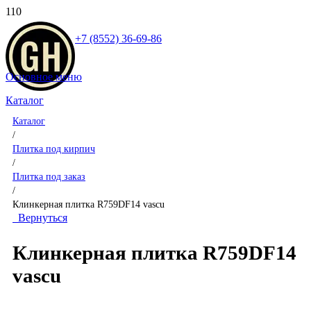
+7 (8552) 36-69-86
Основное меню
Каталог
Каталог
/
Плитка под кирпич
/
Плитка под заказ
/
Клинкерная плитка R759DF14 vascu
Вернуться
Клинкерная плитка R759DF14
vascu