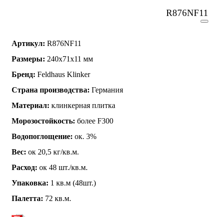
R876NF11
Артикул:
R876NF11
Размеры:
240x71x11 мм
Бренд:
Feldhaus Klinker
Страна производства:
Германия
Материал:
клинкерная плитка
Морозостойкость:
более F300
Водопоглощение:
ок. 3%
Вес:
ок 20,5 кг/кв.м.
Расход:
ок 48 шт./кв.м.
Упаковка:
1 кв.м (48шт.)
Палетта:
72 кв.м.