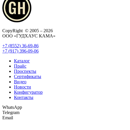
CopyRight © 2005 – 2026
ООО «ГУДХАУС КАМА»
+7 (8552) 36-69-86
+7 (917) 396-09-06
Каталог
Прайс
Проспекты
Сертификаты
Видео
Новости
Конфигуратор
Контакты
WhatsApp
Telegram
Email