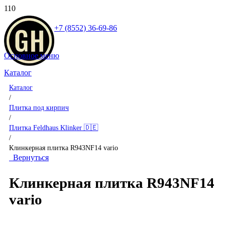
+7 (8552) 36-69-86
Основное меню
Каталог
Каталог
/
Плитка под кирпич
/
Плитка Feldhaus Klinker 🇩🇪
/
Клинкерная плитка R943NF14 vario
Вернуться
Клинкерная плитка R943NF14
vario