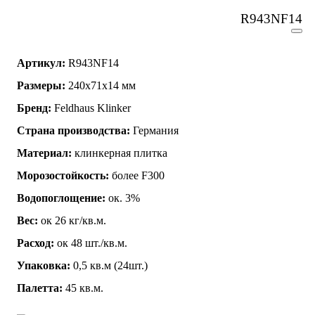
R943NF14
Артикул:
R943NF14
Размеры:
240x71x14 мм
Бренд:
Feldhaus Klinker
Страна производства:
Германия
Материал:
клинкерная плитка
Морозостойкость:
более F300
Водопоглощение:
ок. 3%
Вес:
ок 26 кг/кв.м.
Расход:
ок 48 шт./кв.м.
Упаковка:
0,5 кв.м (24шт.)
Палетта:
45 кв.м.