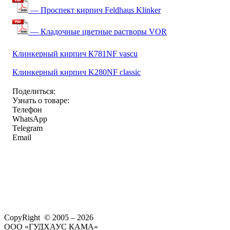
— Проспект кирпич Feldhaus Klinker
— Кладочные цветные растворы VOR
Клинкерный кирпич К781NF vascu
Клинкерный кирпич K280NF classic
Поделиться:
Узнать о товаре:
Телефон
WhatsApp
Telegram
Email
CopyRight © 2005 – 2026
ООО «ГУДХАУС КАМА»