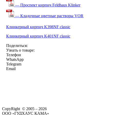
— Проспект кирпич Feldhaus Klinker
— Кладочные цветные растворы VOR
Клинкерный кирпич K398NF classic
Клинкерный кирпич K401NF classic
Поделиться:
Узнать о товаре:
Телефон
WhatsApp
Telegram
Email
CopyRight © 2005 – 2026
ООО «ГУДХАУС КАМА»