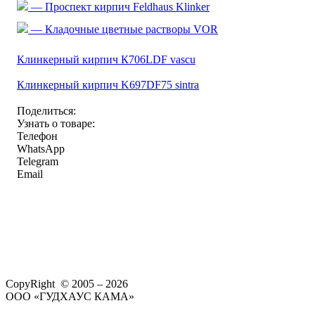
— Проспект кирпич Feldhaus Klinker
— Кладочные цветные растворы VOR
Клинкерный кирпич К706LDF vascu
Клинкерный кирпич K697DF75 sintra
Поделиться:
Узнать о товаре:
Телефон
WhatsApp
Telegram
Email
CopyRight © 2005 – 2026
ООО «ГУДХАУС КАМА»