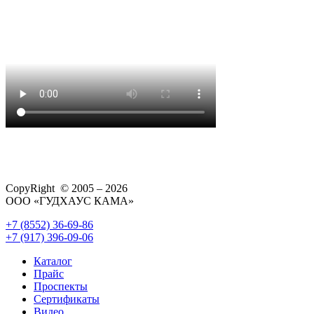
CopyRight © 2005 – 2026
ООО «ГУДХАУС КАМА»
+7 (8552) 36-69-86
+7 (917) 396-09-06
Каталог
Прайс
Проспекты
Сертификаты
Видео