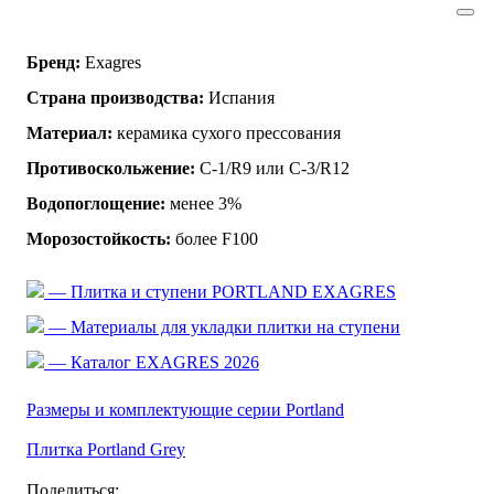
Бренд:
Exagres
Страна производства:
Испания
Материал:
керамика сухого прессования
Противоскольжение:
C-1/R9 или C-3/R12
Водопоглощение:
менее 3%
Морозостойкость:
более F100
— Плитка и ступени PORTLAND EXAGRES
— Материалы для укладки плитки на ступени
— Каталог EXAGRES 2026
Размеры и комплектующие серии Portland
Плитка Portland Grey
Поделиться: