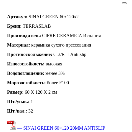
Артикул:
SINAI GREEN 60x120x2
Бренд:
TERRASLAB
Производитель:
CIFRE CERAMICA Испания
Материал:
керамика сухого прессования
Противоскольжение:
C-3/R11 Anti-slip
Износостойкость:
высокая
Водопоглощение:
менее 3%
Морозостойкость:
более F100
Размер:
60 Х 120 Х 2 см
Шт./упак.:
1
Шт./пал.:
32
— SINAI GREEN 60×120 20MM ANTISLIP