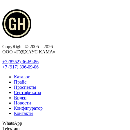
CopyRight © 2005 – 2026
ООО «ГУДХАУС КАМА»
+7 (8552) 36-69-86
+7 (917) 396-09-06
Каталог
Прайс
Проспекты
Сертификаты
Видео
Новости
Конфигуратор
Контакты
WhatsApp
Telegram