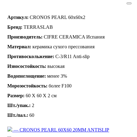
Артикул:
CRONOS PEARL 60x60x2
Бренд:
TERRASLAB
Производитель:
CIFRE CERAMICA Испания
Материал:
керамика сухого прессования
Противоскольжение:
C-3/R11 Anti-slip
Износостойкость:
высокая
Водопоглощение:
менее 3%
Морозостойкость:
более F100
Размер:
60 Х 60 Х 2 см
Шт./упак.:
2
Шт./пал.:
60
— CRONOS PEARL 60X60 20MM ANTISLIP