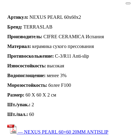
Артикул:
NEXUS PEARL 60x60x2
Бренд:
TERRASLAB
Производитель:
CIFRE CERAMICA Испания
Материал:
керамика сухого прессования
Противоскольжение:
C-3/R11 Anti-slip
Износостойкость:
высокая
Водопоглощение:
менее 3%
Морозостойкость:
более F100
Размер:
60 Х 60 Х 2 см
Шт./упак.:
2
Шт./пал.:
60
— NEXUS PEARL 60×60 20MM ANTISLIP