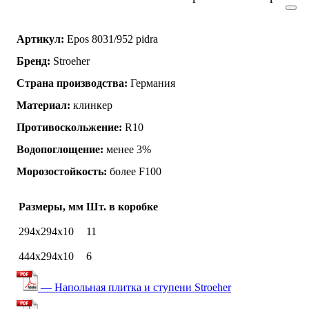
Артикул:
Epos 8031/952 pidra
Бренд:
Stroeher
Страна производства:
Германия
Материал:
клинкер
Противоскольжение:
R10
Водопоглощение:
менее 3%
Морозостойкость:
более F100
Размеры, мм
Шт. в коробке
294х294х10
11
444x294x10
6
— Напольная плитка и ступени Stroeher