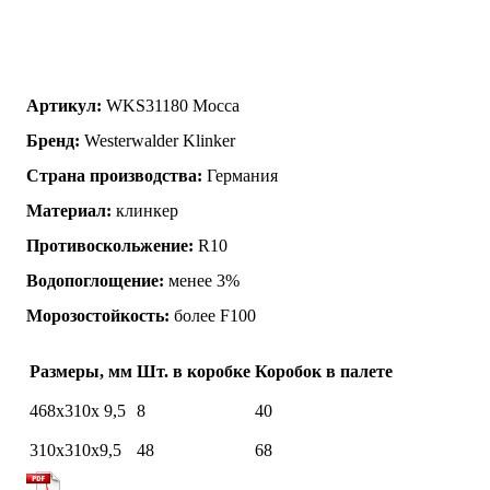
Артикул:
WKS31180 Mocca
Бренд:
Westerwalder Klinker
Страна производства:
Германия
Материал:
клинкер
Противоскольжение:
R10
Водопоглощение:
менее 3%
Морозостойкость:
более F100
Размеры, мм
Шт. в коробке
Коробок в палете
468x310x 9,5
8
40
310x310x9,5
48
68