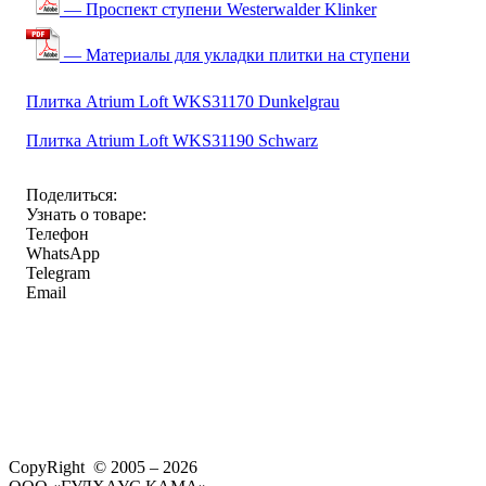
— Проспект ступени Westerwalder Klinker
— Материалы для укладки плитки на ступени
Плитка Atrium Loft WKS31170 Dunkelgrau
Плитка Atrium Loft WKS31190 Schwarz
Поделиться:
Узнать о товаре:
Телефон
WhatsApp
Telegram
Email
CopyRight © 2005 – 2026