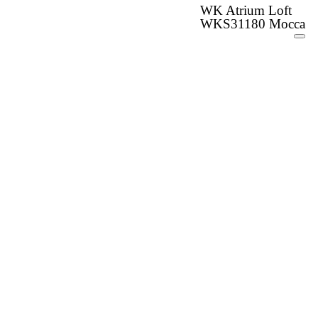
WK Atrium Loft
WKS31180 Mocca