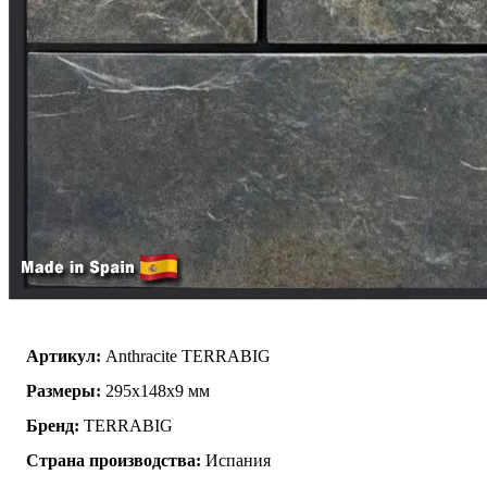
Артикул:
Anthracite TERRABIG
Размеры:
295x148x9 мм
Бренд:
TERRABIG
Страна производства:
Испания