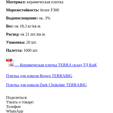
Материал:
керамическая плитка
Морозостойкость:
более F300
Водопоглощение:
ок. 3%
Вес:
ок 18,3 кг/кв.м.
Расход:
ок 21 шт./кв.м.
Упаковка:
20 шт.
Палетта:
1600 шт.
— Керамическая плитка TERRA склад ТД КиК
Плитка для цоколя Brown TERRABIG
Плитка для цоколя Dark Chokolate TERRABIG
Поделиться:
Узнать о товаре:
Телефон
WhatsApp