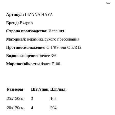
Артикул:
LIZANA HAYA
Бренд:
Exagres
Страна производства:
Испания
Материал:
керамика сухого прессования
Противоскольжение:
C-1/R9 или C-3/R12
Водопоглощение:
менее 3%
Морозостойкость:
более F100
Размеры
Шт./упак.
Шт./пал.
25х150см
3
162
20х120см
4
204