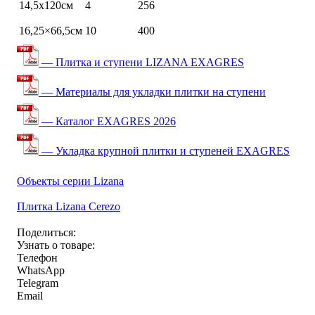
14,5х120см
4
256
16,25×66,5см
10
400
— Плитка и ступени LIZANA EXAGRES
— Материалы для укладки плитки на ступени
— Каталог EXAGRES 2026
— Укладка крупной плитки и ступеней EXAGRES
Объекты серии Lizana
Плитка Lizana Cerezo
Поделиться:
Узнать о товаре:
Телефон
WhatsApp
Telegram
Email