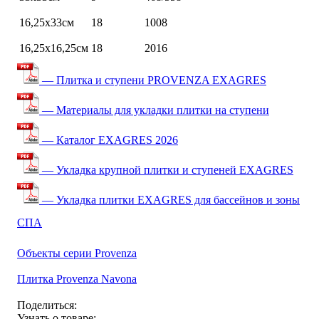
16,25х33см
18
1008
16,25х16,25см
18
2016
— Плитка и ступени PROVENZA EXAGRES
— Материалы для укладки плитки на ступени
— Каталог EXAGRES 2026
— Укладка крупной плитки и ступеней EXAGRES
— Укладка плитки EXAGRES для бассейнов и зоны
СПА
Объекты серии Provenza
Плитка Provenza Navona
Поделиться:
Узнать о товаре: