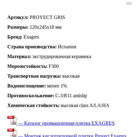
Артикул:
PROYECT GRIS
Размеры:
120x245x18 мм
Бренд:
Exagres
Страна производства:
Испания
Материал:
экструдированная керамика
Морозостойкость:
F300
Транспортная нагрузка:
высокая
Водопоглощение:
менее 1%
Противоскольжение:
C-3/R11 antislip
Химическая стойкость:
высокая class A/LA/HA
— Каталог промышленная плитка EXAGRES
— Монтаж кислотоупорной плитки Proyect Exagres