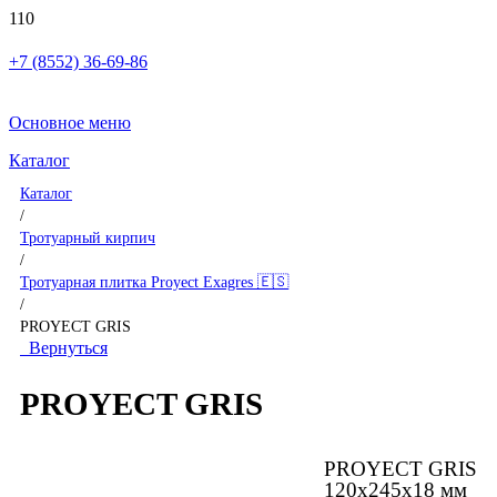
+7 (8552) 36-69-86
Основное меню
Каталог
Каталог
/
Тротуарный кирпич
/
Тротуарная плитка Proyect Exagres 🇪🇸
/
PROYECT GRIS
Вернуться
PROYECT GRIS
PROYECT GRIS
120x245x18 мм