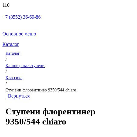
+7 (8552) 36-69-86
Основное меню
Каталог
Каталог
/
Клинкерные ступени
/
Классика
/
Ступени флорентинер 9350/544 chiaro
Вернуться
Ступени флорентинер
9350/544 chiaro