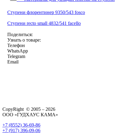
Ступени флорентинер 9350/543 fosco
Ступени recto small 4832/541 facello
Поделиться:
Узнать о товаре:
Телефон
WhatsApp
Telegram
Email
CopyRight © 2005 – 2026
ООО «ГУДХАУС КАМА»
+7 (8552) 36-69-86
+7 (917) 396-09-06