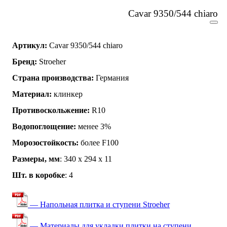
Cavar 9350/544 chiaro
Артикул:
Cavar 9350/544 chiaro
Бренд:
Stroeher
Страна производства:
Германия
Материал:
клинкер
Противоскольжение:
R10
Водопоглощение:
менее 3%
Морозостойкость:
более F100
Размеры, мм
: 340 х 294 х 11
Шт. в коробке
: 4
— Напольная плитка и ступени Stroeher
— Материалы для укладки плитки на ступени