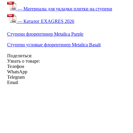
— Материалы для укладки плитки на ступени
— Каталог EXAGRES 2026
Ступени флорентинер Metalica Purple
Ступени угловые флорентинер Metalica Basalt
Поделиться:
Узнать о товаре:
Телефон
WhatsApp
Telegram
Email