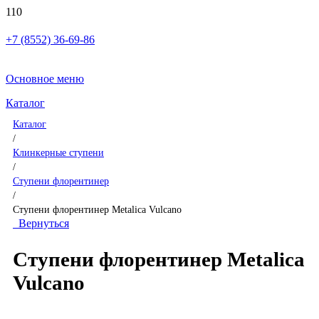
+7 (8552) 36-69-86
Основное меню
Каталог
Каталог
/
Клинкерные ступени
/
Ступени флорентинер
/
Ступени флорентинер Metalica Vulcano
Вернуться
Ступени флорентинер Metalica
Vulcano