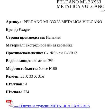
PELDANO ML 33X33
METALICA VULCANO
Артикул:
PELDANO ML 33X33 METALICA VULCANO
Бренд:
Exagres
Страна производства:
Испания
Материал:
экструдированная керамика
Противоскольжение:
C-1/R9 или C-3/R12
Водопоглощение:
менее 3%
Морозостойкость:
более F100
Размер:
33 Х 33 Х 3см
Шт./упак.:
4
Шт./пал.:
224
— Плитка и ступени METALICA EXAGRES