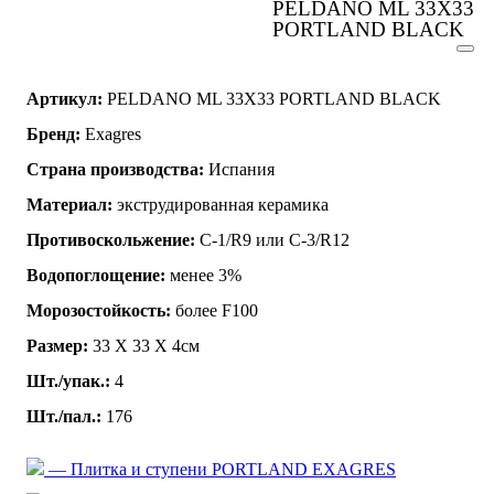
PELDANO ML 33X33
PORTLAND BLACK
Артикул:
PELDANO ML 33X33 PORTLAND BLACK
Бренд:
Exagres
Страна производства:
Испания
Материал:
экструдированная керамика
Противоскольжение:
C-1/R9 или C-3/R12
Водопоглощение:
менее 3%
Морозостойкость:
более F100
Размер:
33 Х 33 Х 4см
Шт./упак.:
4
Шт./пал.:
176
— Плитка и ступени PORTLAND EXAGRES