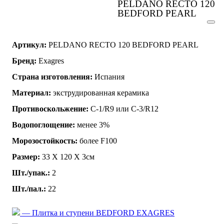
PELDANO RECTO 120
BEDFORD PEARL
Артикул:
PELDANO RECTO 120 BEDFORD PEARL
Бренд:
Exagres
Страна изготовления:
Испания
Материал:
экструдированная керамика
Противоскольжение:
C-1/R9 или C-3/R12
Водопоглощение:
менее 3%
Морозостойкость:
более F100
Размер:
33 Х 120 Х 3см
Шт./упак.:
2
Шт./пал.:
22
— Плитка и ступени BEDFORD EXAGRES