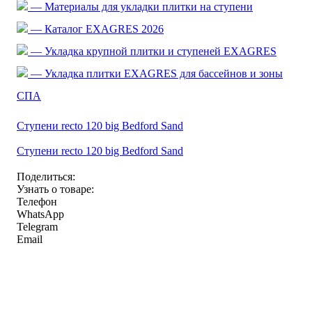
— Материалы для укладки плитки на ступени
— Каталог EXAGRES 2026
— Укладка крупной плитки и ступеней EXAGRES
— Укладка плитки EXAGRES для бассейнов и зоны
СПА
Ступени recto 120 big Bedford Sand
Ступени recto 120 big Bedford Sand
Поделиться:
Узнать о товаре:
Телефон
WhatsApp
Telegram
Email