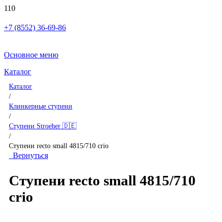
+7 (8552) 36-69-86
Основное меню
Каталог
Каталог
/
Клинкерные ступени
/
Ступени Stroeher 🇩🇪
/
Ступени recto small 4815/710 crio
Вернуться
Ступени recto small 4815/710
crio