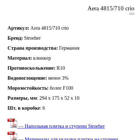
Aera 4815/710 crio
Артикул:
Aera 4815/710 crio
Бренд:
Stroeher
Страна производства:
Германия
Материал:
клинкер
Противоскольжение:
R10
Водопоглощение:
менее 3%
Морозостойкость:
более F100
Размеры, мм
: 294 x 175 x 52 x 10
Шт. в коробке
: 6
— Напольная плитка и ступени Stroeher
— Материалы для укладки плитки на ступени