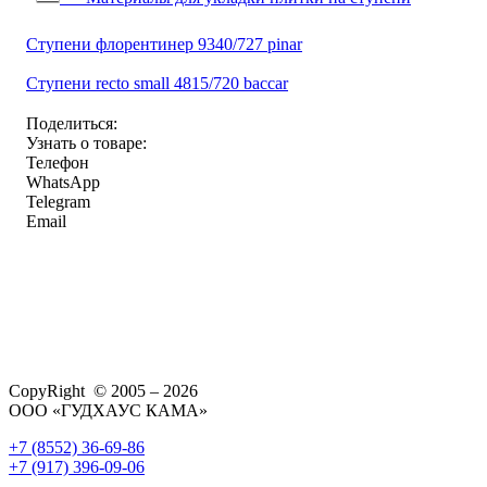
Ступени флорентинер 9340/727 pinar
Ступени recto small 4815/720 baccar
Поделиться:
Узнать о товаре:
Телефон
WhatsApp
Telegram
Email
CopyRight © 2005 – 2026
ООО «ГУДХАУС КАМА»
+7 (8552) 36-69-86
+7 (917) 396-09-06