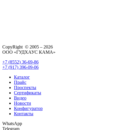
CopyRight © 2005 – 2026
ООО «ГУДХАУС КАМА»
+7 (8552) 36-69-86
+7 (917) 396-09-06
Каталог
Прайс
Проспекты
Сертификаты
Видео
Новости
Конфигуратор
Контакты
WhatsApp
Telegram