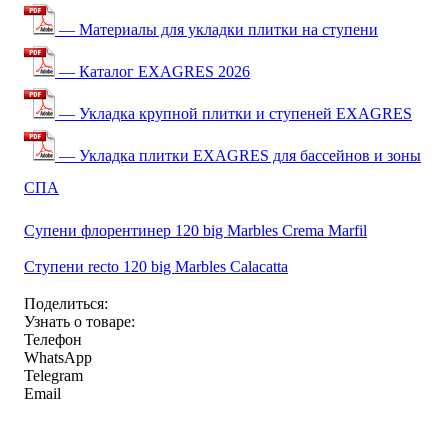
— Материалы для укладки плитки на ступени
— Каталог EXAGRES 2026
— Укладка крупной плитки и ступеней EXAGRES
— Укладка плитки EXAGRES для бассейнов и зоны
СПА
Супени флорентинер 120 big Marbles Crema Marfil
Ступени recto 120 big Marbles Calacatta
Поделиться:
Узнать о товаре:
Телефон
WhatsApp
Telegram
Email