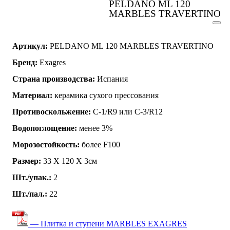
PELDANO ML 120
MARBLES TRAVERTINO
Артикул:
PELDANO ML 120 MARBLES TRAVERTINO
Бренд:
Exagres
Страна производства:
Испания
Материал:
керамика сухого прессования
Противоскольжение:
C-1/R9 или C-3/R12
Водопоглощение:
менее 3%
Морозостойкость:
более F100
Размер:
33 Х 120 Х 3см
Шт./упак.:
2
Шт./пал.:
22
— Плитка и ступени MARBLES EXAGRES