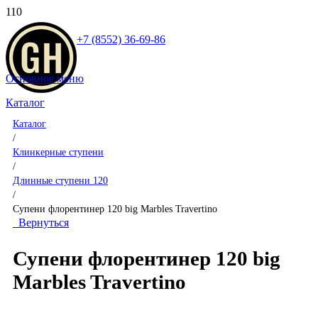
+7 (8552) 36-69-86
Основное меню
Каталог
Каталог
/
Клинкерные ступени
/
Длинные ступени 120
/
Супени флорентинер 120 big Marbles Travertino
Вернуться
Супени флорентинер 120 big
Marbles Travertino