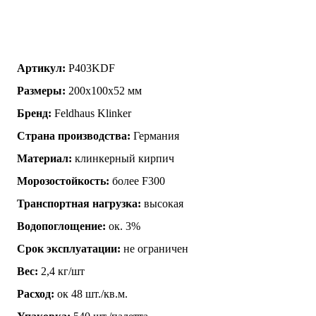
Артикул:
P403KDF
Размеры:
200x100x52 мм
Бренд:
Feldhaus Klinker
Страна производства:
Германия
Материал:
клинкерный кирпич
Морозостойкость:
более F300
Транспортная нагрузка:
высокая
Водопоглощение:
ок. 3%
Срок эксплуатации:
не ограничен
Вес:
2,4 кг/шт
Расход:
ок 48 шт./кв.м.