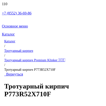
+7 (8552) 36-69-86
Основное меню
Каталог
Каталог
/
Тротуарный кирпич
/
Тротуарный кирпич Premium Klinker 🇩🇪
/
Тротуарный кирпич P773R52X710F
Вернуться
Тротуарный кирпич
P773R52X710F