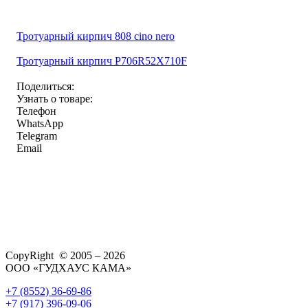
Тротуарный кирпич 808 cino nero
Тротуарный кирпич P706R52X710F
Поделиться:
Узнать о товаре:
Телефон
WhatsApp
Telegram
Email
CopyRight © 2005 – 2026
ООО «ГУДХАУС КАМА»
+7 (8552) 36-69-86
+7 (917) 396-09-06