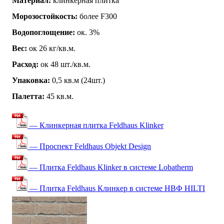
Материал:
клинкерная плитка
Морозостойкость:
более F300
Водопоглощение:
ок. 3%
Вес:
ок 26 кг/кв.м.
Расход:
ок 48 шт./кв.м.
Упаковка:
0,5 кв.м (24шт.)
Палетта:
45 кв.м.
— Клинкерная плитка Feldhaus Klinker
— Проспект Feldhaus Objekt Design
— Плитка Feldhaus Klinker в системе Lobatherm
— Плитка Feldhaus Клинкер в системе НВФ HILTI