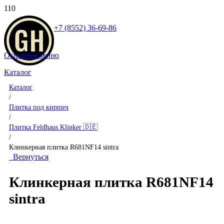
+7 (8552) 36-69-86
Основное меню
Каталог
Каталог
/
Плитка под кирпич
/
Плитка Feldhaus Klinker 🇩🇪
/
Клинкерная плитка R681NF14 sintra
Вернуться
Клинкерная плитка R681NF14
sintra