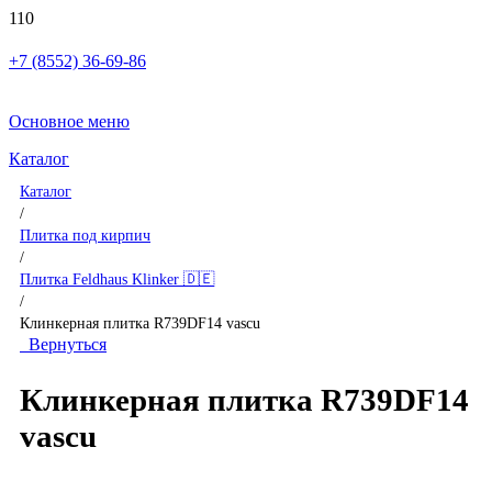
+7 (8552) 36-69-86
Основное меню
Каталог
Каталог
/
Плитка под кирпич
/
Плитка Feldhaus Klinker 🇩🇪
/
Клинкерная плитка R739DF14 vascu
Вернуться
Клинкерная плитка R739DF14
vascu