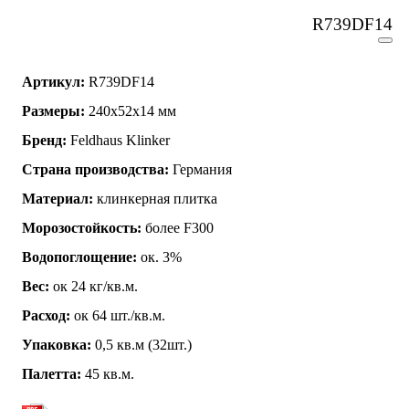
R739DF14
Артикул:
R739DF14
Размеры:
240x52x14 мм
Бренд:
Feldhaus Klinker
Страна производства:
Германия
Материал:
клинкерная плитка
Морозостойкость:
более F300
Водопоглощение:
ок. 3%
Вес:
ок 24 кг/кв.м.
Расход:
ок 64 шт./кв.м.
Упаковка:
0,5 кв.м (32шт.)
Палетта:
45 кв.м.