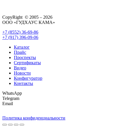
CopyRight © 2005 – 2026
ООО «ГУДХАУС КАМА»
+7 (8552) 36-69-86
+7 (917) 396-09-06
Каталог
Прайс
Проспекты
Сертификаты
Видео
Новости
Конфигуратор
Контакты
WhatsApp
Telegram
Email
Политика конфиденциальности