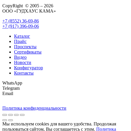
CopyRight © 2005 – 2026
ООО «ГУДХАУС КАМА»
+7 (8552) 36-69-86
+7 (917) 396-09-06
Каталог
Прайс
Проспекты
Сертификаты
Видео
Новости
Конфигуратор
Контакты
WhatsApp
Telegram
Email
Политика конфиденциальности
Мы используем cookies для вашего удобства. Продолжая
пользоваться сайтом, Вы соглашаетесь с этим.
Политика