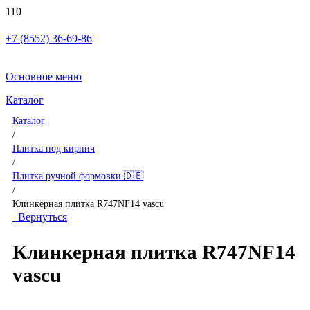
+7 (8552) 36-69-86
Основное меню
Каталог
Каталог
/
Плитка под кирпич
/
Плитка ручной формовки 🇩🇪
/
Клинкерная плитка R747NF14 vascu
Вернуться
Клинкерная плитка R747NF14
vascu