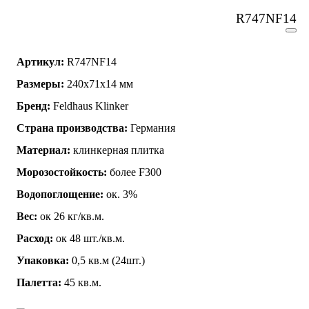
R747NF14
Артикул:
R747NF14
Размеры:
240x71x14 мм
Бренд:
Feldhaus Klinker
Страна производства:
Германия
Материал:
клинкерная плитка
Морозостойкость:
более F300
Водопоглощение:
ок. 3%
Вес:
ок 26 кг/кв.м.
Расход:
ок 48 шт./кв.м.
Упаковка:
0,5 кв.м (24шт.)
Палетта:
45 кв.м.